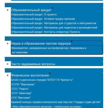
Menu
Образовательный кредит
Образовательный кредит. О проекте
Образовательный кредит. Условия предоставления
Образовательный кредит. Материалы для студентов и абитуриентов
Образовательный кредит. Материалы для педагогов и руководителей
Образовательный кредит. Контакты оператора Проекта
Menu
Наука и образование против террора
Мероприятия, направленные на профилактику терроризма и
экстремизма
Menu
Часто задаваемые вопросы
Menu
Физическое воспитание
Штаб студенческих отрядов ГБПОУ ГК "Крепость"
ССПО "Вертикаль"
ССО "Радуга"
ССО "Авангард"
ССК "Виктория"
Краевой конкурс профессионального мастерства "Сердце отдаю детям"
«Мое образовательное решение - глобальным вызовам»