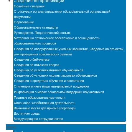
Сведения об организации
Новости
Основные сведения
Структура и органы управления образовательной организацией
Бассейн
Документы
Образование
Образовательные стандарты
Автошкола
Руководство. Педагогический состав.
Материально-техническое обеспечение и оснащенность
Мастерские
образовательного процесса
Сведения об оборудованных учебных кабинетах. Сведения об объектах
Обратная связь
для проведения практических занятий
Сведения о библиотеке
БПОО
Сведения об объектах спорта
Сведения об условиях питания обучающихся
Карта сайта
Сведения об условиях охраны здоровья обучающихся
Сведения о средствах обучения и воспитания
Электронная информационно-образовательная
Стипендии и иные виды материальной поддержки
среда
Информация о мерах социальной поддержки обучающихся
Платные образовательные услуги
Снижение бюрократической нагрузки на
Финансово-хозяйственная деятельность
педагогических работников
Вакантные места для приема (перевода)
Доступная среда
Международное сотрудничество
Menu