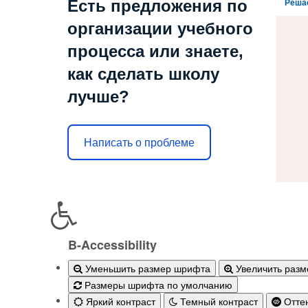
Есть предложения по
Реша
организации учебного
процесса или знаете,
как сделать школу
лучше?
Написать о проблеме
B-Accessibility
Уменьшить размер шрифта
Увеличить раз
Размеры шрифта по умолчанию
Яркий контраст
Темный контраст
Оттен