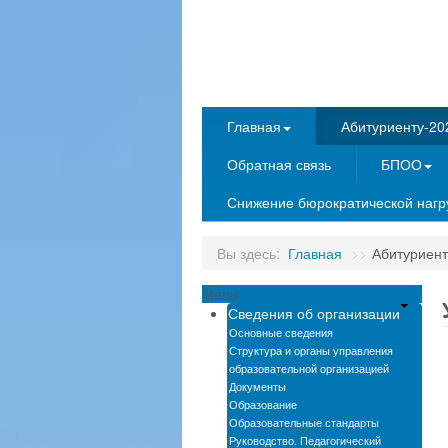
Главная
Абитуриенту-20
Обратная связь
БПОО
Снижение бюрократической нагру
Вы здесь:
Главная
>>
Абитуриент
Menu
Сведения об организации
Основные сведения
Структура и органы управления
образовательной организацией
Документы
Образование
Образовательные стандарты
Руководство. Педагогический