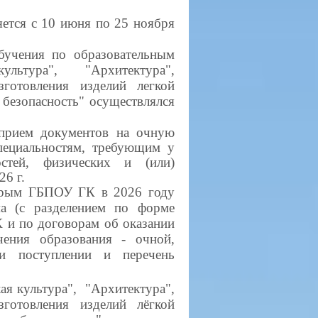
ется с 10 июня по 25 ноября
бучения по образовательным
ультура", "Архитектура",
зготовления изделий легкой
 безопасность" осуществлялся
рием документов на очную
пециальностям, требующим у
стей, физических и (или)
26 г.
торым ГБПОУ ГК в 2026 году
ма (с разделением по форме
К и по договорам об оказании
ения образования - очной,
и поступлении и перечень
я культура", "Архитектура",
зготовления изделий лёгкой