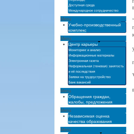
Доступная среда
Международное сотрудничество
Menu
Учебно-производственный
комплекс
Menu
Центр карьеры
Мониторинг и анализ
Информационные материалы
Электронная газета
Неформальная (теневая) занятость
и её последствия
Заявки на трудоустройство
Банк вакансий
Menu
Обращения граждан,
жалобы, предложения
Menu
Независимая оценка
качества образования
Menu