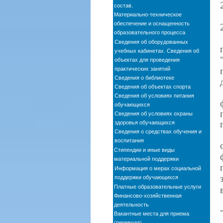
состав.
Материально-техническое
обеспечение и оснащенность
образовательного процесса
Сведения об оборудованных
учебных кабинетах. Сведения об
объектах для проведения
практических занятий
Сведения о библиотеке
Сведения об объектах спорта
Сведения об условиях питания
обучающихся
Сведения об условиях охраны
здоровья обучающихся
Сведения о средствах обучения и
воспитания
Стипендии и иные виды
материальной поддержки
Информация о мерах социальной
поддержки обучающихся
Платные образовательные услуги
Финансово-хозяйственная
деятельность
Вакантные места для приема
(перевода)