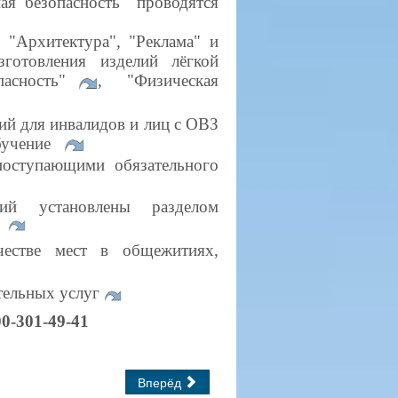
ая безопасность" проводятся
"Архитектура", "Реклама" и
зготовления
изделий лёгкой
пасность"
,
"
Физическая
ий для инвалидов и лиц с ОВЗ
обучение
оступающими обязательного
ий установлены разделом
естве мест в общежитиях,
тельных услуг
00-301-49-41
Вперёд