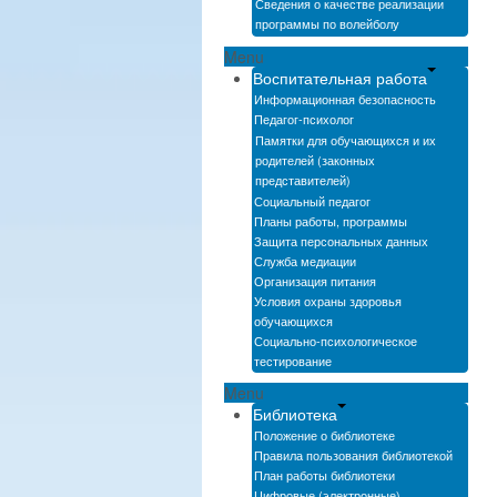
Сведения о качестве реализации
программы по волейболу
Menu
Воспитательная работа
Информационная безопасность
Педагог-психолог
Памятки для обучающихся и их
родителей (законных
представителей)
Социальный педагог
Планы работы, программы
Защита персональных данных
Служба медиации
Организация питания
Условия охраны здоровья
обучающихся
Социально-психологическое
тестирование
Menu
Библиотека
Положение о библиотеке
Правила пользования библиотекой
План работы библиотеки
Цифровые (электронные)