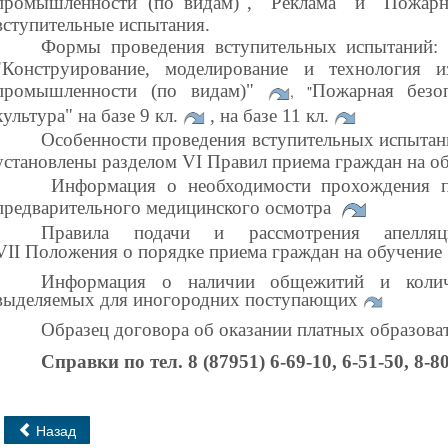
промышленности (по видам)", "Реклама" и "Пожарн
вступительные испытания.
Формы проведения вступительных испытаний:
"Конструирование, моделирование и технология
и
промышленности (по видам)
"
Пожарная безо
, "
культура" на базе 9 кл.
, на базе 11 кл.
Особенности проведения вступительных испытан
установлены разделом VI Правил приема граждан на 
Информация о необходимости прохождения п
предварительного медицинского осмотра
Правила подачи и рассмотрения апелляц
VII
Положения о порядке приема граждан на обучение
Информация о наличии общежитий и колич
выделяемых для иногородних поступающих
Образец договора об оказании платных образова
Справки по тел. 8 (87951) 6-69-10, 6-51-50, 8-8
Назад