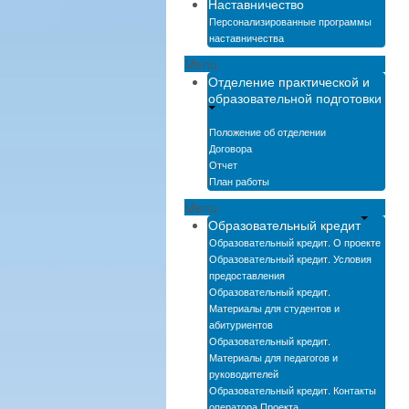
Наставничество
Персонализированные программы
наставничества
Menu
Отделение практической и
образовательной подготовки
Положение об отделении
Договора
Отчет
План работы
Menu
Образовательный кредит
Образовательный кредит. О проекте
Образовательный кредит. Условия
предоставления
Образовательный кредит.
Материалы для студентов и
абитуриентов
Образовательный кредит.
Материалы для педагогов и
руководителей
Образовательный кредит. Контакты
оператора Проекта