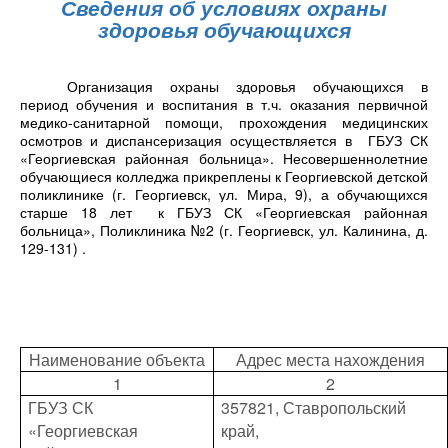
Сведения об условиях охраны
здоровья обучающихся
Организация охраны здоровья обучающихся в
период обучения и воспитания в т.ч. оказания первичной
медико-санитарной помощи, прохождения медицинских
осмотров и диспансеризация осуществляется в
ГБУЗ СК
«Георгиевская районная больница». Несовершеннолетние
обучающиеся колледжа прикреплены к Георгиевской детской
поликлинике (г. Георгиевск, ул. Мира, 9), а обучающихся
старше 18 лет
к ГБУЗ СК «Георгиевская районная
больница», Поликлиника №2 (г. Георгиевск, ул. Калинина, д.
129-131) .
Наименование объекта
Адрес места нахождения
1
2
ГБУЗ СК
357821, Ставропольский
«Георгиевская
край,