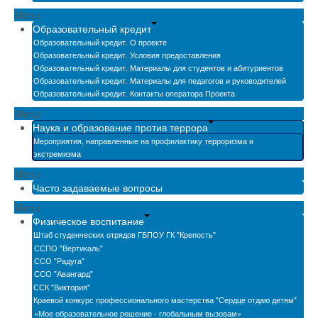
Menu
Образовательный кредит
Образовательный кредит. О проекте
Образовательный кредит. Условия предоставления
Образовательный кредит. Материалы для студентов и абитуриентов
Образовательный кредит. Материалы для педагогов и руководителей
Образовательный кредит. Контакты оператора Проекта
Menu
Наука и образование против террора
Мероприятия, направленные на профилактику терроризма и
экстремизма
Menu
Часто задаваемые вопросы
Menu
Физическое воспитание
Штаб студенческих отрядов ГБПОУ ГК "Крепость"
ССПО "Вертикаль"
ССО "Радуга"
ССО "Авангард"
ССК "Виктория"
Краевой конкурс профессионального мастерства "Сердце отдаю детям"
«Мое образовательное решение - глобальным вызовам»