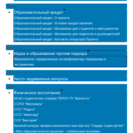
Menu
Образовательный кредит
Образовательный кредит. О проекте
Образовательный кредит. Условия предоставления
Образовательный кредит. Материалы для студентов и абитуриентов
Образовательный кредит. Материалы для педагогов и руководителей
Образовательный кредит. Контакты оператора Проекта
Menu
Наука и образование против террора
Мероприятия, направленные на профилактику терроризма и
экстремизма
Menu
Часто задаваемые вопросы
Menu
Физическое воспитание
Штаб студенческих отрядов ГБПОУ ГК "Крепость"
ССПО "Вертикаль"
ССО "Радуга"
ССО "Авангард"
ССК "Виктория"
Краевой конкурс профессионального мастерства "Сердце отдаю детям"
«Мое образовательное решение - глобальным вызовам»