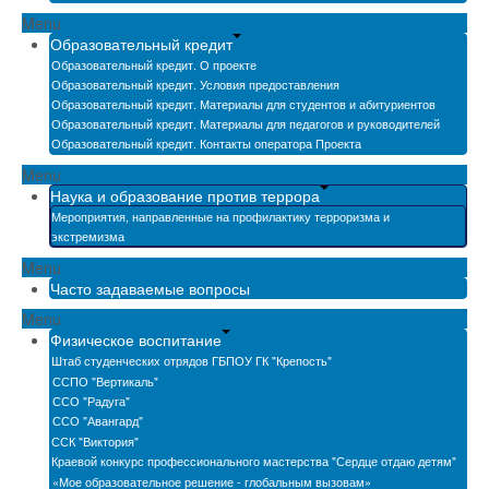
Menu
Образовательный кредит
Образовательный кредит. О проекте
Образовательный кредит. Условия предоставления
Образовательный кредит. Материалы для студентов и абитуриентов
Образовательный кредит. Материалы для педагогов и руководителей
Образовательный кредит. Контакты оператора Проекта
Menu
Наука и образование против террора
Мероприятия, направленные на профилактику терроризма и
экстремизма
Menu
Часто задаваемые вопросы
Menu
Физическое воспитание
Штаб студенческих отрядов ГБПОУ ГК "Крепость"
ССПО "Вертикаль"
ССО "Радуга"
ССО "Авангард"
ССК "Виктория"
Краевой конкурс профессионального мастерства "Сердце отдаю детям"
«Мое образовательное решение - глобальным вызовам»