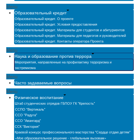
Menu
Образовательный кредит
Образовательный кредит. О проекте
Образовательный кредит. Условия предоставления
Образовательный кредит. Материалы для студентов и абитуриентов
Образовательный кредит. Материалы для педагогов и руководителей
Образовательный кредит. Контакты оператора Проекта
Menu
Наука и образование против террора
Мероприятия, направленные на профилактику терроризма и
экстремизма
Menu
Часто задаваемые вопросы
Menu
Физическое воспитание
Штаб студенческих отрядов ГБПОУ ГК "Крепость"
ССПО "Вертикаль"
ССО "Радуга"
ССО "Авангард"
ССК "Виктория"
Краевой конкурс профессионального мастерства "Сердце отдаю детям"
«Мое образовательное решение - глобальным вызовам»