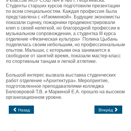
9 классов МОУ СОШ №4 и №6 г. Георгиевска.
Студенты старших курсов подготовили презентации
по всем специальностям. Каждая профессия была
представлена с «Изюминкой». Будущие экономисты
показали сценку, пожарники продемонстрировали
клип о своей нелегкой, но благородной профессии в
музыкальном сопровождении, а студентка III курса
отделение «Физическая культура» Полина Цыбань
поделилась своим небольшим, но профессиональным
опытом. Малыши, с которыми она занимается в
свободное от занятий время, показали мастер-класс
по спортивным танцам и легкой атлетике.
Большой интерес вызвала выставка студенческих
работ отделение «Архитектура». Мероприятие,
подготовленное преподавателями колледжа
Белозеровой Т.В. и Маркиной Е.А. прошло на высоком
организационном уровне.
Назад
Вперёд