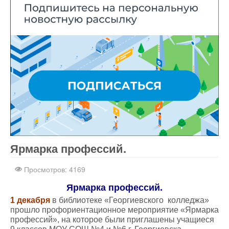
Ярмарка профессий.
Бесплатные шаблоны
Joomla
Просмотров: 4169
Ярмарка профессий.
1 декабря
в библиотеке «Георгиевского колледжа»
прошло профориентационное мероприятие «Ярмарка
профессий», на которое были приглашены учащиеся