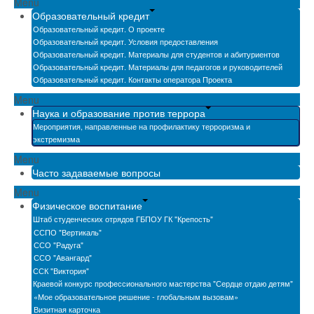
Menu
Образовательный кредит
Образовательный кредит. О проекте
Образовательный кредит. Условия предоставления
Образовательный кредит. Материалы для студентов и абитуриентов
Образовательный кредит. Материалы для педагогов и руководителей
Образовательный кредит. Контакты оператора Проекта
Menu
Наука и образование против террора
Мероприятия, направленные на профилактику терроризма и
экстремизма
Menu
Часто задаваемые вопросы
Menu
Физическое воспитание
Штаб студенческих отрядов ГБПОУ ГК "Крепость"
ССПО "Вертикаль"
ССО "Радуга"
ССО "Авангард"
ССК "Виктория"
Краевой конкурс профессионального мастерства "Сердце отдаю детям"
«Мое образовательное решение - глобальным вызовам»
Визитная карточка