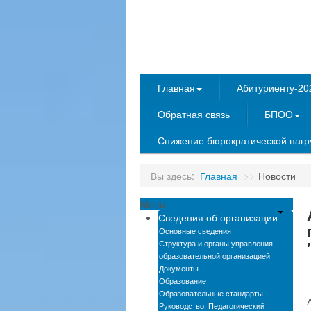
Главная
Абитуриенту-20
Обратная связь
БПОО
Снижение бюрократической нагру
Вы здесь:
Главная
>>
Новости
Menu
h
Сведения об организации
Основные сведения
Структура и органы управления
образовательной организацией
Документы
Образование
Образовательные стандарты
Руководство. Педагогический