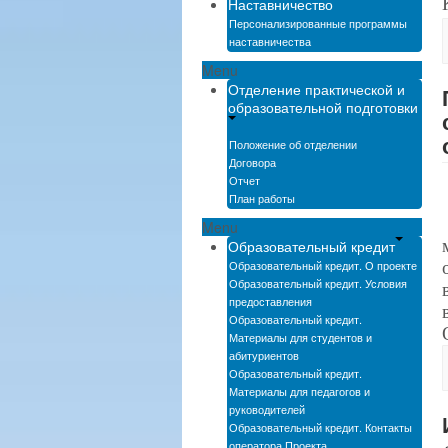
Наставничество
Персонализированные программы
наставничества
Menu
Отделение практической и
образовательной подготовки
Положение об отделении
Договора
Отчет
План работы
Menu
Образовательный кредит
Образовательный кредит. О проекте
Образовательный кредит. Условия
предоставления
Образовательный кредит.
Материалы для студентов и
абитуриентов
Образовательный кредит.
Материалы для педагогов и
руководителей
Образовательный кредит. Контакты
оператора Проекта