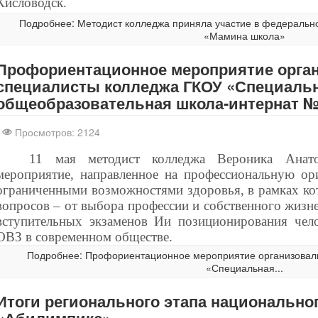
Кисловодск.
Подробнее: Методист колледжа приняла участие в федеральн
«Мамина школа»
Профориентационное мероприятие орга
специалисты колледжа ГКОУ «Специальн
общеобразовательная школа-интернат №2
Просмотров: 2124
11 мая методист колледжа Вероника Анато
мероприятие, направленное на профессиональную ор
ограниченными возможностями здоровья, в рамках ко
вопросов – от выбора профессии и собственного жизне
вступительных экзаменов Ии позиционирования чел
ОВЗ в современном обществе.
Подробнее: Профориентационное мероприятие организовал
«Специальная...
Итоги регионального этапа национально