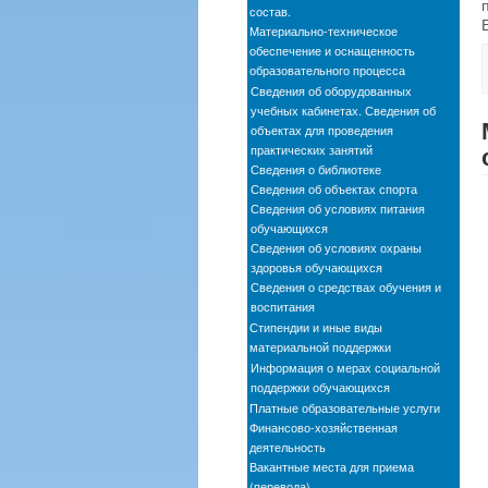
состав.
Материально-техническое
обеспечение и оснащенность
образовательного процесса
Сведения об оборудованных
учебных кабинетах. Сведения об
объектах для проведения
практических занятий
Сведения о библиотеке
Сведения об объектах спорта
Сведения об условиях питания
обучающихся
Сведения об условиях охраны
здоровья обучающихся
Сведения о средствах обучения и
воспитания
Стипендии и иные виды
материальной поддержки
Информация о мерах социальной
поддержки обучающихся
Платные образовательные услуги
Финансово-хозяйственная
деятельность
Вакантные места для приема
(перевода)