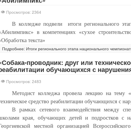
«Абилимпикс»
Просмотров: 2364
В колледже подвели
итоги регионального эта
«Абилимпикс» в компетенциях «сухое строительст
«Обработка текста»
Подробнее: Итоги регионального этапа национального чемпиона
«Собака-проводник: друг или техническо
реабилитации обучающихся с нарушени
Просмотров: 2483
Методист колледжа провела лекцию на тему «
техническое средство реабилитации обучающихся с на
В рамках сетевого взаимодействия между сп
школами края, обучающих детей и подростков с н
Георгиевской местной организацией Всероссийског