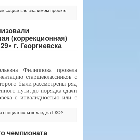
ом социально значимом проекте
низовали
ая (коррекционная)
9» г. Георгиевска
льевна Филиппова провела
иентацию старшеклассников с
торого были рассмотрены ряд
нного пути, до порядка сдачи
овека с инвалидностью или с
и специалисты колледжа ГКОУ
го чемпионата