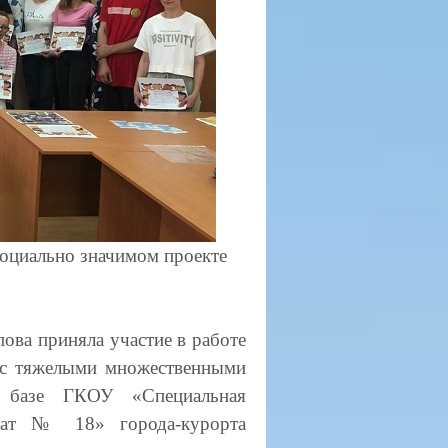
социально значимом проекте
ова приняла участие в работе
с тяжелыми множественными
 базе ГКОУ «Специальная
рнат № 18» города-курорта