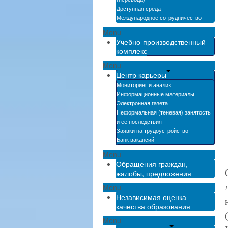
Доступная среда
Международное сотрудничество
Menu
Учебно-производственный
комплекс
Menu
Центр карьеры
Мониторинг и анализ
Информационные материалы
Электронная газета
Неформальная (теневая) занятость
и её последствия
Заявки на трудоустройство
Банк вакансий
Menu
Обращения граждан,
жалобы, предложения
Menu
Независимая оценка
качества образования
Menu