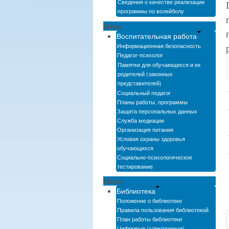
Сведения о качестве реализации
программы по волейболу
Menu
Воспитательная работа
Информационная безопасность
Педагог-психолог
Памятки для обучающихся и их
родителей (законных
представителей)
Социальный педагог
Планы работы, программы
Защита персональных данных
Служба медиации
Организация питания
Условия охраны здоровья
обучающихся
Социально-психологическое
тестирование
Menu
Библиотека
Положение о библиотеке
Правила пользования библиотекой
План работы библиотеки
Цифровые (электронные)