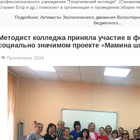
профессионального учреждения "Георгиевский колледж" (Санакоев
Егоркин Егор и др.) помогают в организации и проведении уборки т
Подробнее: Активисты Экологического движения Волонтерск
бюджетного...
Методист колледжа приняла участие в 
социально значимом проекте «Мамина ш
Просмотров: 2024