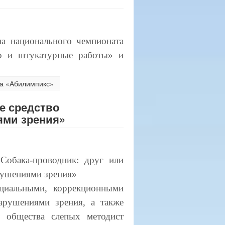
па национального чемпионата
во и штукатурные работы» и
та «Абилимпикс»
е средство
ями зрения»
Собака-проводник: друг или
рушениями зрения»
ециальными, коррекционными
арушениями зрения, а также
о общества слепых методист