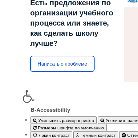
Есть предложения по
Реша
организации учебного
процесса или знаете,
как сделать школу
лучше?
Написать о проблеме
B-Accessibility
Уменьшить размер шрифта
Увеличить раз
Размеры шрифта по умолчанию
Яркий контраст
Темный контраст
Оттен