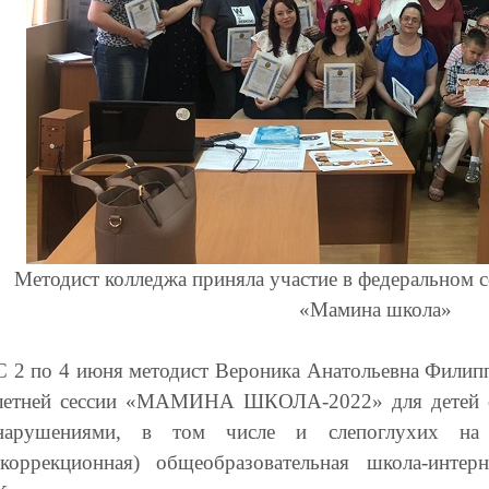
Методист колледжа приняла участие в федеральном 
«Мамина школа»
С 2 по 4 июня методист Вероника Анатольевна Филипп
летней сессии «МАМИНА ШКОЛА-2022» для детей 
нарушениями, в том числе и слепоглухих на
(коррекционная) общеобразовательная школа-инте