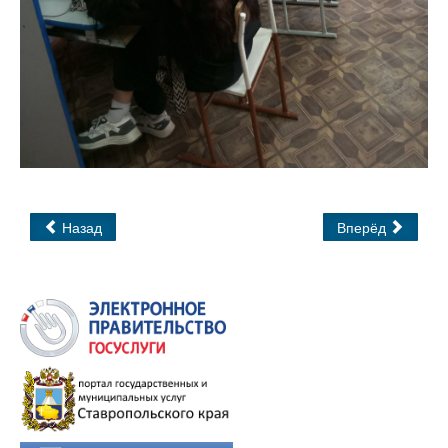
Назад
Вперёд