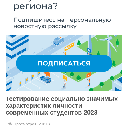
Тестирование социально значимых
Интернет-магазин
nachodki.ru
характеристик личности
современных студентов 2023
Просмотров: 20813